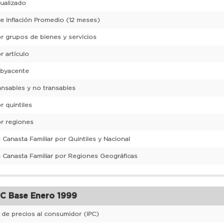
nualizado
de Inflación Promedio (12 meses)
or grupos de bienes y servicios
r artículo
ubyacente
ansables y no transables
r quintiles
or regiones
Canasta Familiar por Quintiles y Nacional
 Canasta Familiar por Regiones Geográficas
C Base Enero 1999
e de precios al consumidor (IPC)