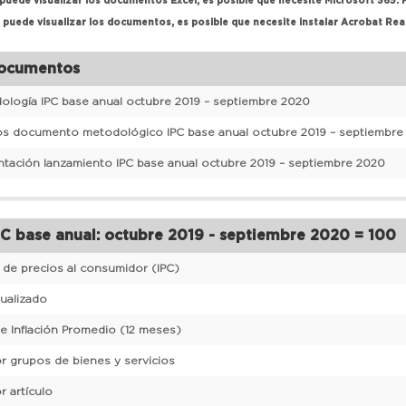
 puede visualizar los documentos Excel, es posible que necesite Microsoft 365.
o puede visualizar los documentos, es posible que necesite instalar Acrobat Rea
ocumentos
ología IPC base anual octubre 2019 – septiembre 2020
s documento metodológico IPC base anual octubre 2019 – septiembre
ntación lanzamiento IPC base anual octubre 2019 – septiembre 2020
C base anual: octubre 2019 - septiembre 2020 = 100
e de precios al consumidor (IPC)
nualizado
de Inflación Promedio (12 meses)
or grupos de bienes y servicios
r artículo