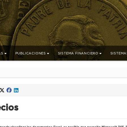
AS
PUBLICACIONES
SISTEMA FINANCIERO
SISTEMA
ecios