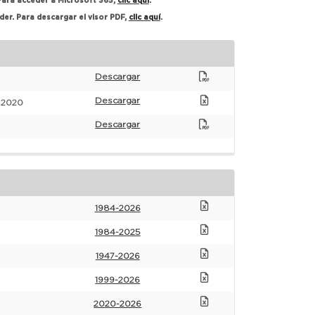
 Para acceder a Microsoft 365,
clic aquí
.
der. Para descargar el visor PDF,
clic aquí
.
Descargar
Descargar
 2020
Descargar
1984-2026
1984-2025
1947-2026
1999-2026
2020-2026