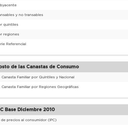
ubyacente
ansables y no transables
r quintiles
or regiones
rie Referencial
sto de las Canastas de Consumo
Canasta Familiar por Quintiles y Nacional
 Canasta Familiar por Regiones Geográficas
C Base Diciembre 2010
e de precios al consumidor (IPC)