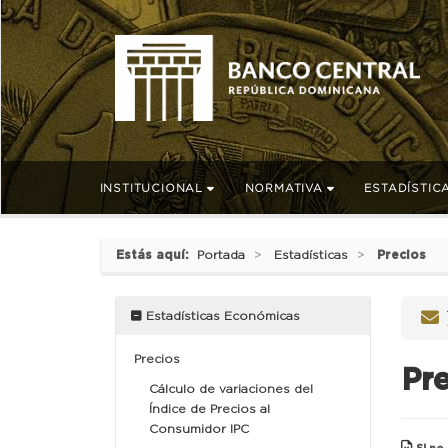
INSTITUCIONAL
NORMATIVA
ESTADÍSTIC
Estás aquí:
Portada
Estadísticas
Precios
Estadísticas Económicas
Precios
Pr
Cálculo de variaciones del
Índice de Precios al
Consumidor IPC