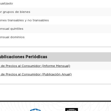
nualizado
or grupos de bienes
enes transables y no transables
nsual quintiles
ensual dominios
blicaciones Periódicas
e de Precios al Consumidor (Informe Mensual)
e de Precios al Consumidor (Publicación Anual)