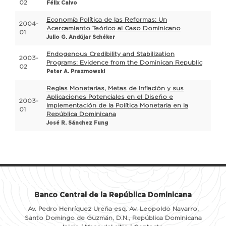
02
Félix Calvo
Economía Política de las Reformas: Un
2004-
Acercamiento Teórico al Caso Dominicano
01
Julio G. Andújar Schéker
Endogenous Credibility and Stabilization
2003-
Programs: Evidence from the Dominican Republic
02
Peter A. Prazmowski
Reglas Monetarias, Metas de Inflación y sus
Aplicaciones Potenciales en el Diseño e
2003-
Implementación de la Política Monetaria en la
01
República Dominicana
José R. Sánchez Fung
Banco Central de la República Dominicana
Av. Pedro Henríquez Ureña esq. Av. Leopoldo Navarro,
Santo Domingo de Guzmán, D.N., República Dominicana