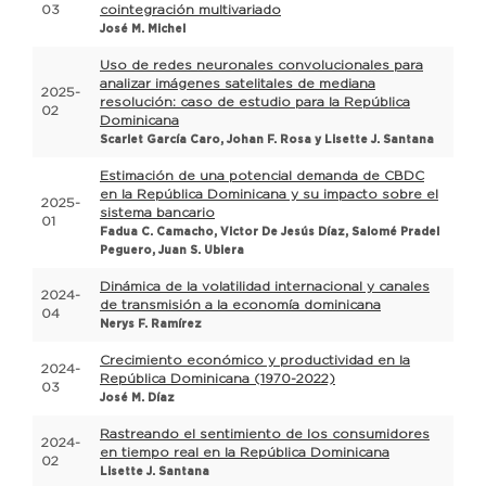
03
cointegración multivariado
José M. Michel
Uso de redes neuronales convolucionales para
analizar imágenes satelitales de mediana
2025-
resolución: caso de estudio para la República
02
Dominicana
Scarlet García Caro, Johan F. Rosa y Lisette J. Santana
Estimación de una potencial demanda de CBDC
en la República Dominicana y su impacto sobre el
2025-
sistema bancario
01
Fadua C. Camacho, Victor De Jesús Díaz, Salomé Pradel
Peguero, Juan S. Ubiera
Dinámica de la volatilidad internacional y canales
2024-
de transmisión a la economía dominicana
04
Nerys F. Ramírez
Crecimiento económico y productividad en la
2024-
República Dominicana (1970-2022)
03
José M. Díaz
Rastreando el sentimiento de los consumidores
2024-
en tiempo real en la República Dominicana
02
Lisette J. Santana