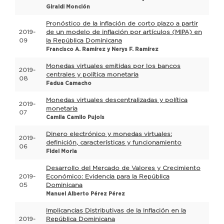
Giraldi Monción
Pronóstico de la inflación de corto plazo a partir
2019-
de un modelo de inflación por artículos (MIPA) en
09
la República Dominicana
Francisco A. Ramírez y Nerys F. Ramírez
Monedas virtuales emitidas por los bancos
2019-
centrales y política monetaria
08
Fadua Camacho
Monedas virtuales descentralizadas y política
2019-
monetaria
07
Camila Camilo Pujols
Dinero electrónico y monedas virtuales:
2019-
definición, características y funcionamiento
06
Fidel Morla
Desarrollo del Mercado de Valores y Crecimiento
2019-
Económico: Evidencia para la República
05
Dominicana
Manuel Alberto Pérez Pérez
Implicancias Distributivas de la Inflación en la
2019-
República Dominicana