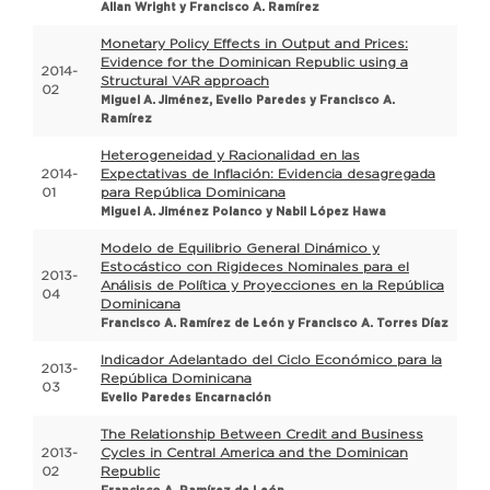
Allan Wright y Francisco A. Ramírez
Monetary Policy Effects in Output and Prices:
Evidence for the Dominican Republic using a
2014-
Structural VAR approach
02
Miguel A. Jiménez, Evelio Paredes y Francisco A.
Ramírez
Heterogeneidad y Racionalidad en las
2014-
Expectativas de Inflación: Evidencia desagregada
01
para República Dominicana
Miguel A. Jiménez Polanco y Nabil López Hawa
Modelo de Equilibrio General Dinámico y
Estocástico con Rigideces Nominales para el
2013-
Análisis de Política y Proyecciones en la República
04
Dominicana
Francisco A. Ramírez de León y Francisco A. Torres Díaz
Indicador Adelantado del Ciclo Económico para la
2013-
República Dominicana
03
Evelio Paredes Encarnación
The Relationship Between Credit and Business
2013-
Cycles in Central America and the Dominican
02
Republic