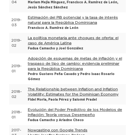
04
Mariam Mejía Mínguez, Francisco A. Ramírez de León,
Jesús Sánchez Sánchez
Estimación del PIB potencial y la tasa de interés
2019-
natural para la República Dominicana
03
Francisco A. Ramírez de León
La política monetaria ante choques de oferta: el
2019-
caso de América Latina
02
Fadua Camacho y Joel González
Adopción de esquemas de metas de inflación y el
traspaso de tipo de cambio: evidencia preliminar
2019-
para la República Dominicana
01
Pedro Gustavo Peña Casado y Pedro Isaac Rosario
Gómez
The Relationship between Inflation and Inflation
2018-
Volatility: Estimates for the Dominican Economy
02
Fidel Morla, Paola Pérez y Salomé Pradel
Evolución del Poder Predictivo de los Modelos de
2018-
Inflación: Teoría versus Desempeño
01
Fadua Camacho y Ariadne Checo
2017-
Nowcasting con Google Trends