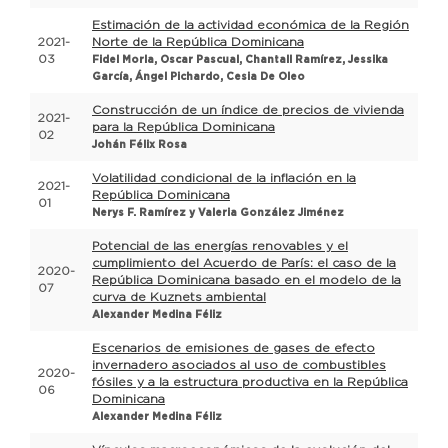
Estimación de la actividad económica de la Región
2021-
Norte de la República Dominicana
03
Fidel Morla, Oscar Pascual, Chantall Ramírez, Jessika
García, Ángel Pichardo, Cesia De Oleo
Construcción de un índice de precios de vivienda
2021-
para la República Dominicana
02
Johán Félix Rosa
Volatilidad condicional de la inflación en la
2021-
República Dominicana
01
Nerys F. Ramírez y Valeria González Jiménez
Potencial de las energías renovables y el
cumplimiento del Acuerdo de París: el caso de la
2020-
República Dominicana basado en el modelo de la
07
curva de Kuznets ambiental
Alexander Medina Féliz
Escenarios de emisiones de gases de efecto
invernadero asociados al uso de combustibles
2020-
fósiles y a la estructura productiva en la República
06
Dominicana
Alexander Medina Féliz