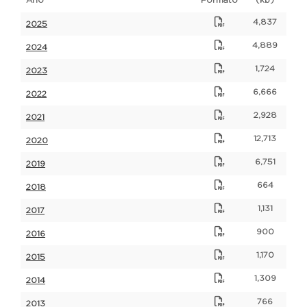
4,837
2025
4,889
2024
1,724
2023
6,666
2022
2,928
2021
12,713
2020
6,751
2019
664
2018
1,131
2017
900
2016
1,170
2015
1,309
2014
766
2013