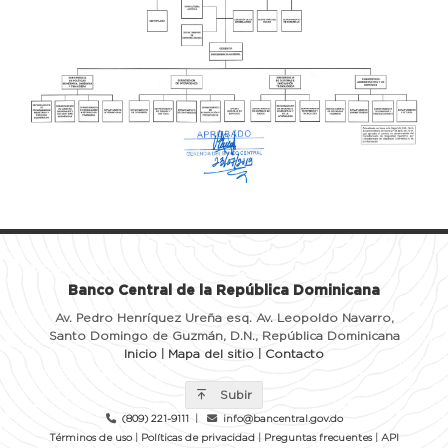
Banco Central de la República Dominicana
Av. Pedro Henríquez Ureña esq. Av. Leopoldo Navarro,
Santo Domingo de Guzmán, D.N., República Dominicana
Inicio
|
Mapa del sitio
|
Contacto
Subir
(809) 221-9111
|
info@bancentral.gov.do
Términos de uso
|
Políticas de privacidad
|
Preguntas frecuentes
|
API