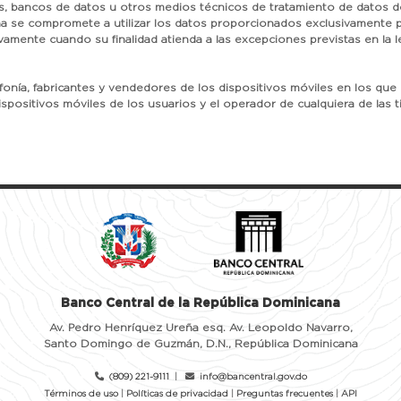
s, bancos de datos u otros medios técnicos de tratamiento de datos d
a se compromete a utilizar los datos proporcionados exclusivamente par
vamente cuando su finalidad atienda a las excepciones previstas en la 
efonía, fabricantes y vendedores de los dispositivos móviles en los que
ispositivos móviles de los usuarios y el operador de cualquiera de las t
Banco Central de la República Dominicana
Av. Pedro Henríquez Ureña esq. Av. Leopoldo Navarro,
Santo Domingo de Guzmán, D.N., República Dominicana
(809) 221-9111
|
info@bancentral.gov.do
Términos de uso
|
Políticas de privacidad
|
Preguntas frecuentes
|
API