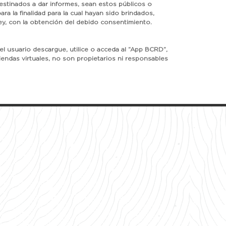
estinados a dar informes, sean estos públicos o
a la finalidad para la cual hayan sido brindados,
ley, con la obtención del debido consentimiento.
 el usuario descargue, utilice o acceda al “App BCRD”,
iendas virtuales, no son propietarios ni responsables