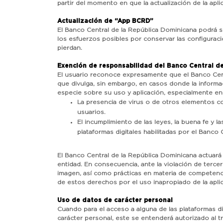
partir del momento en que la actualización de la apli
Actualización de “App BCRD”
El Banco Central de la República Dominicana podrá so
los esfuerzos posibles por conservar las configurac
pierdan.
Exención de responsabilidad del Banco Central de
El usuario reconoce expresamente que el Banco Centr
que divulga, sin embargo, en casos donde la informac
especie sobre su uso y aplicación, especialmente en
La presencia de virus o de otros elementos c
usuarios.
El incumplimiento de las leyes, la buena fe y
plataformas digitales habilitadas por el Banco C
El Banco Central de la República Dominicana actuará
entidad. En consecuencia, ante la violación de tercero
imagen, así como prácticas en materia de competencia
de estos derechos por el uso inapropiado de la apli
Uso de datos de carácter personal
Cuando para el acceso a alguna de las plataformas di
carácter personal, este se entenderá autorizado al tr