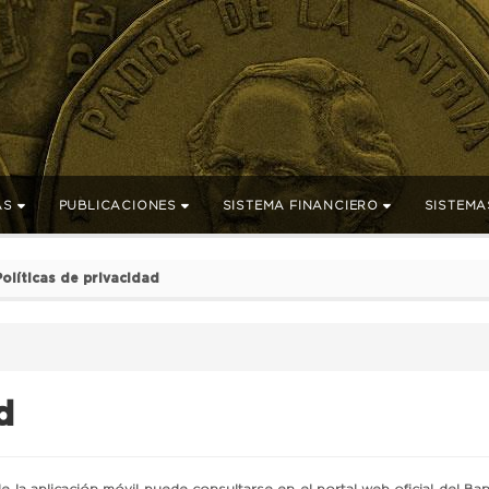
AS
PUBLICACIONES
SISTEMA FINANCIERO
SISTEMA
Políticas de privacidad
d