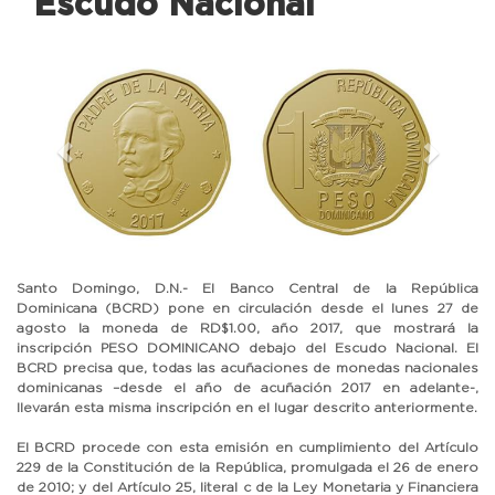
Escudo Nacional
Previous
Next
Santo Domingo, D.N.- El Banco Central de la República
Dominicana (BCRD) pone en circulación desde el lunes 27 de
agosto la moneda de RD$1.00, año 2017, que mostrará la
inscripción PESO DOMINICANO debajo del Escudo Nacional. El
BCRD precisa que, todas las acuñaciones de monedas nacionales
dominicanas –desde el año de acuñación 2017 en adelante-,
llevarán esta misma inscripción en el lugar descrito anteriormente.
El BCRD procede con esta emisión en cumplimiento del Artículo
229 de la Constitución de la República, promulgada el 26 de enero
de 2010; y del Artículo 25, literal c de la Ley Monetaria y Financiera