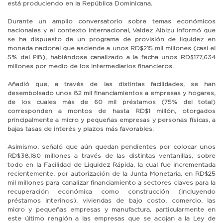
está produciendo en la República Dominicana.
Durante un amplio conversatorio sobre temas económicos
nacionales y el contexto internacional, Valdez Albizu informó que
se ha dispuesto de un programa de provisión de liquidez en
moneda nacional que asciende a unos RD$215 mil millones (casi el
5% del PIB), habiéndose canalizado a la fecha unos RD$177,634
millones por medio de los intermediarios financieros.
Añadió que, a través de las distintas facilidades, se han
desembolsado unos 82 mil financiamientos a empresas y hogares,
de los cuales más de 60 mil préstamos (75% del total)
corresponden a montos de hasta RD$1 millón, otorgados
principalmente a micro y pequeñas empresas y personas físicas, a
bajas tasas de interés y plazos más favorables.
Asimismo, señaló que aún quedan pendientes por colocar unos
RD$38,180 millones a través de las distintas ventanillas, sobre
todo en la Facilidad de Liquidez Rápida, la cual fue incrementada
recientemente, por autorización de la Junta Monetaria, en RD$25
mil millones para canalizar financiamiento a sectores claves para la
recuperación económica como construcción (incluyendo
préstamos interinos), viviendas de bajo costo, comercio, las
micro y pequeñas empresas y manufactura, particularmente en
este último renglón a las empresas que se acojan a la Ley de