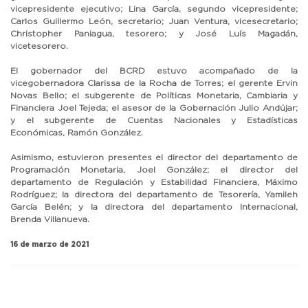
vicepresidente ejecutivo; Lina García, segundo vicepresidente;
Carlos Guillermo León, secretario; Juan Ventura, vicesecretario;
Christopher Paniagua, tesorero; y José Luís Magadán,
vicetesorero.
El gobernador del BCRD estuvo acompañado de la
vicegobernadora Clarissa de la Rocha de Torres; el gerente Ervin
Novas Bello; el subgerente de Políticas Monetaria, Cambiaria y
Financiera Joel Tejeda; el asesor de la Gobernación Julio Andújar;
y el subgerente de Cuentas Nacionales y Estadísticas
Económicas, Ramón González.
Asimismo, estuvieron presentes el director del departamento de
Programación Monetaria, Joel González; el director del
departamento de Regulación y Estabilidad Financiera, Máximo
Rodríguez; la directora del departamento de Tesorería, Yamileh
García Belén; y la directora del departamento Internacional,
Brenda Villanueva.
16 de marzo de 2021