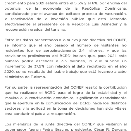
crecimiento para 2021 estaría entre el 5.5% y el 6%, por encima del
potencial de la economía de la República Dominicana,
condicionado por el avance del exitoso proceso de vacunación,
la reactivación de la inversión pública que está liderando
efectivamente el presidente de la República Luis Abinader y la
recuperación gradual del turismo.
Entre los datos presentados a la nueva junta directiva del CONEP,
se informó que el año pasado el número de visitantes no
residentes fue de aproximadamente 2.4 millones, y que las
previsiones preliminares del BCRD indican que, para 2021, este
número podría ascender a 3.3 millones, lo que supone un
incremento de 37.5% con relación al dato registrado en el año
2020, como resultado del loable trabajo que está llevando a cabo
el ministro de Turismo.
Por su parte, la representación del CONEP resaltó la contribución
que ha realizado el BCRD para el logro de la estabilidad y el
impulso a la reactivación económica, significando especialmente
que la apertura en la comunicación del BCRD hacia los distintos
sectores y la agilidad en la toma de decisiones han sido vitales
para conducir al país a la recuperación.
Los miembros de la junta directiva del CONEP que visitaron al
gobernador fueron Pedro Brache, presidente; César R. Dargam,