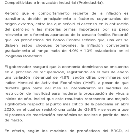
Competitividad e Innovación Industrial (Proindustria).
Reiteró que el comportamiento reciente de la inflación es
transitorio, debido principalmente a factores coyunturales de
origen externo, entre los que señaló el ascenso en la cotización
del petróleo y las materias primas importadas por su peso
relevante en diferentes apartados de la canasta familiar. Recordó
que los pronósticos del Banco Central señalan que, una vez se
disipen estos choques temporales, la inflación convergería
gradualmente al rango meta de 4.0% ± 1.0% establecido en el
Programa Monetario.
El gobernador aseguró que la economía dominicana se encuentra
en el proceso de recuperación, registrando en el mes de enero
una variación interanual de -1.8%, según cifras preliminares del
Índice Mensual de Actividad Económica (IMAE), a pesar de que
durante gran parte del mes se intensificaron las medidas de
restricción de movilidad para moderar la propagación del virus a
inicios de año. Indicó que este resultado representa una mejoría
significativa respecto al punto más crítico de la pandemia en abril
2020, en el cual se registró una caída de -29.8% y se espera que
el proceso de reactivación económica se acelere a partir del mes
de marzo.
En efecto, según los modelos de pronósticos del BRCD, el