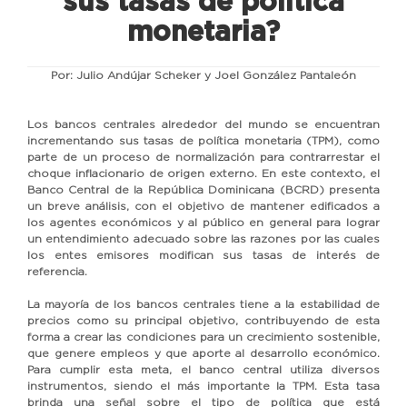
sus tasas de política
monetaria?
Por: Julio Andújar Scheker y Joel González Pantaleón
Los bancos centrales alrededor del mundo se encuentran
incrementando sus tasas de política monetaria (TPM), como
parte de un proceso de normalización para contrarrestar el
choque inflacionario de origen externo. En este contexto, el
Banco Central de la República Dominicana (BCRD) presenta
un breve análisis, con el objetivo de mantener edificados a
los agentes económicos y al público en general para lograr
un entendimiento adecuado sobre las razones por las cuales
los entes emisores modifican sus tasas de interés de
referencia.
La mayoría de los bancos centrales tiene a la estabilidad de
precios como su principal objetivo, contribuyendo de esta
forma a crear las condiciones para un crecimiento sostenible,
que genere empleos y que aporte al desarrollo económico.
Para cumplir esta meta, el banco central utiliza diversos
instrumentos, siendo el más importante la TPM. Esta tasa
brinda una señal sobre el tipo de política que está