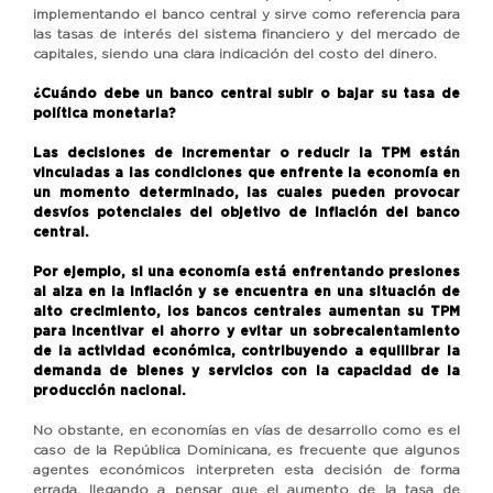
implementando el banco central y sirve como referencia para
las tasas de interés del sistema financiero y del mercado de
capitales, siendo una clara indicación del costo del dinero.
¿Cuándo debe un banco central subir o bajar su tasa de
política monetaria?
Las decisiones de incrementar o reducir la TPM están
vinculadas a las condiciones que enfrente la economía en
un momento determinado, las cuales pueden provocar
desvíos potenciales del objetivo de inflación del banco
central.
Por ejemplo, si una economía está enfrentando presiones
al alza en la inflación y se encuentra en una situación de
alto crecimiento, los bancos centrales aumentan su TPM
para incentivar el ahorro y evitar un sobrecalentamiento
de la actividad económica, contribuyendo a equilibrar la
demanda de bienes y servicios con la capacidad de la
producción nacional.
No obstante, en economías en vías de desarrollo como es el
caso de la República Dominicana, es frecuente que algunos
agentes económicos interpreten esta decisión de forma
errada, llegando a pensar que el aumento de la tasa de