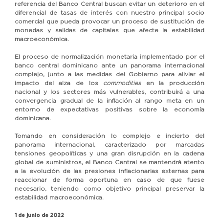
referencia del Banco Central buscan evitar un deterioro en el
diferencial de tasas de interés con nuestro principal socio
comercial que pueda provocar un proceso de sustitución de
monedas y salidas de capitales que afecte la estabilidad
macroeconómica.
El proceso de normalización monetaria implementado por el
banco central dominicano ante un panorama internacional
complejo, junto a las medidas del Gobierno para aliviar el
impacto del alza de los
commodities
en la producción
nacional y los sectores más vulnerables, contribuirá a una
convergencia gradual de la inflación al rango meta en un
entorno de expectativas positivas sobre la economía
dominicana.
Tomando en consideración lo complejo e incierto del
panorama internacional, caracterizado por marcadas
tensiones geopolíticas y una gran disrupción en la cadena
global de suministros, el Banco Central se mantendrá atento
a la evolución de las presiones inflacionarias externas para
reaccionar de forma oportuna en caso de que fuese
necesario, teniendo como objetivo principal preservar la
estabilidad macroeconómica.
1 de junio de 2022