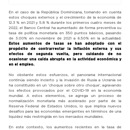
En el caso de la República Dominicana, tomando en cuenta
estos choques externos y el crecimiento de la economía de
12.3 % en 2021 y 5.8 % durante los primeros cuatro meses de
2022, el Banco Central ha aumentado de forma preventiva su
tasa de política monetaria en 350 puntos básicos, pasando
de 3.00% en noviembre de 2021 a 6.50% en la actualidad.
Estos aumentos de tasas se han adoptado con el
propósito de contrarrestar la inflación externa y sus
efectos de segunda vuelta, pero cuidando de no
ocasionar una caída abrupta en la actividad económica y
en el empleo.
No obstante estos esfuerzos, el panorama internacional
continúa siendo incierto y la invasión de Rusia a Ucrania se
ha constituido en un ‘choque sobre otro choque’, agravando
los efectos provocados por el COVID-19 en la economía
mundial. A estos elementos, se agrega un proceso de
normalización monetaria más acelerado por parte de la
Reserva Federal de Estados Unidos, lo que implica nuevos
desafíos para las economías emergentes en términos de una
liquidez más restringida en los mercados mundiales.
En este contexto, los aumentos recientes en la tasa de