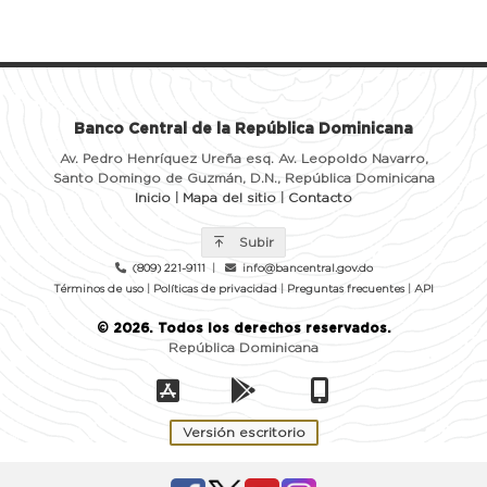
Banco Central de la República Dominicana
Av. Pedro Henríquez Ureña esq. Av. Leopoldo Navarro,
Santo Domingo de Guzmán, D.N., República Dominicana
Inicio
|
Mapa del sitio
|
Contacto
Subir
(809) 221-9111
|
info@bancentral.gov.do
Términos de uso
|
Políticas de privacidad
|
Preguntas frecuentes
|
API
©
2026
. Todos los derechos reservados.
República Dominicana
Versión escritorio