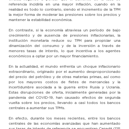
referencia incidiría en una mayor inflación, cuando en la
realidad es todo lo contrario, siendo el incremento de la TPM
la mejor forma de moderar las presiones sobre los precios y
mantener la estabilidad económica.
En contraste, si la economía atraviesa un período de bajo
crecimiento y de ausencia de presiones inflacionarias, la
institución monetaria reduce su TPM para propiciar una
dinamización del consumo y de la inversión a través de
menores tasas de interés, lo que incentiva a los agentes
económicos a optar por un mayor financiamiento.
En la actualidad, el mundo enfrenta un choque inflacionario
extraordinario, originado por el aumento desproporcionado
del precio del petróleo y de otras materias primas, así como
por los mayores costos de fletes de mercancías y la
incertidumbre asociada a la guerra entre Rusia y Ucrania.
Estas disrupciones de oferta, inicialmente generadas por la
pandemia del COVID-19, han causado efectos de segunda
vuelta sobre los precios, llevando a casi todos los bancos
centrales a aumentar sus TPMs.
En efecto, durante los meses recientes, entre los bancos
centrales de las economías avanzadas que han aumentado
sus tasas de interés de referencia se encuentran Canadá (125