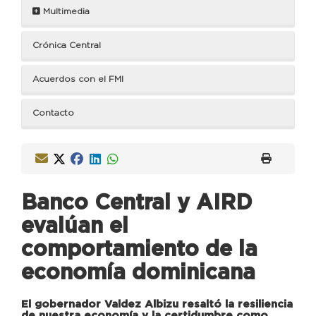
Multimedia
Crónica Central
Acuerdos con el FMI
Contacto
Banco Central y AIRD
evalúan el
comportamiento de la
economía dominicana
El gobernador Valdez Albizu resaltó la resiliencia
de nuestra economía y la certidumbre como