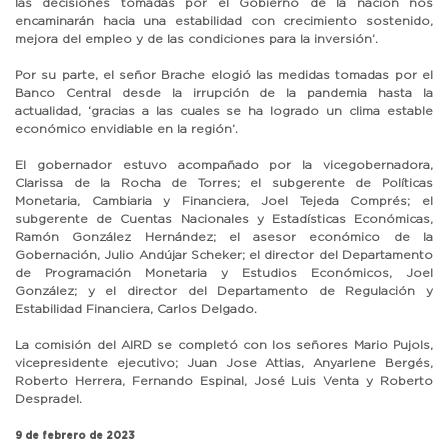
las decisiones tomadas por el Gobierno de la nación nos
encaminarán hacia una estabilidad con crecimiento sostenido,
mejora del empleo y de las condiciones para la inversión’.
Por su parte, el señor Brache elogió las medidas tomadas por el
Banco Central desde la irrupción de la pandemia hasta la
actualidad, ‘gracias a las cuales se ha logrado un clima estable
económico envidiable en la región’.
El gobernador estuvo acompañado por la vicegobernadora,
Clarissa de la Rocha de Torres; el subgerente de Políticas
Monetaria, Cambiaria y Financiera, Joel Tejeda Comprés; el
subgerente de Cuentas Nacionales y Estadísticas Económicas,
Ramón González Hernández; el asesor económico de la
Gobernación, Julio Andújar Scheker; el director del Departamento
de Programación Monetaria y Estudios Económicos, Joel
González; y el director del Departamento de Regulación y
Estabilidad Financiera, Carlos Delgado.
La comisión del AIRD se completó con los señores Mario Pujols,
vicepresidente ejecutivo; Juan Jose Attias, Anyarlene Bergés,
Roberto Herrera, Fernando Espinal, José Luis Venta y Roberto
Despradel.
9 de febrero de 2023