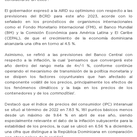
El gobernador expresó a la AIRD su optimismo con respecto a las
previsiones del BCRD para este año 2023, acorde con lo
señalado en los pronósticos de organismos internacionales
como el Fondo Monetario Internacional (FMI), el Banco Mundial
(BM) y la Comisión Económica para América Latina y El Caribe
(CEPAL), de que el crecimiento de la economía dominicana
alcanzaría una cifra en torno al 4.5 %.
Asimismo, se refirió a las previsiones del Banco Central con
respecto a la inflación, la cual ‘pensamos que convergerá este
año dentro del rango meta de 4+/-1 %, conforme continúe
operando el mecanismo de transmisión de la política monetaria y
se disipen los factores coyunturales que han afectado al
componente volátil de los precios, principalmente los efectos de
los fenómenos climáticos y la baja en los precios de los
contenedores y de los
commodities
’.
Destacó que el índice de precios del consumidor (IPC) interanual
se situó al término de 2022 en 7.83 %, 181 puntos básicos menos
desde un máximo de 9.64 % en abril de ese año, siendo
especialmente relevante el dato de la inflación subyacente para la
estabilidad de los precios, la cual se ubicó en 6.56 % a diciembre,
una cifra que distingue a la República Dominicana en comparación