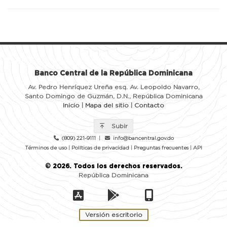
Banco Central de la República Dominicana
Av. Pedro Henríquez Ureña esq. Av. Leopoldo Navarro,
Santo Domingo de Guzmán, D.N., República Dominicana
Inicio
|
Mapa del sitio
|
Contacto
Subir
(809) 221-9111
|
info@bancentral.gov.do
Términos de uso
|
Políticas de privacidad
|
Preguntas frecuentes
|
API
©
2026
. Todos los derechos reservados.
República Dominicana
Versión escritorio