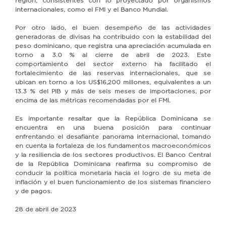
región, consistentes con lo proyectado por organismos
internacionales, como el FMI y el Banco Mundial.
Por otro lado, el buen desempeño de las actividades
generadoras de divisas ha contribuido con la estabilidad del
peso dominicano, que registra una apreciación acumulada en
torno a 3.0 % al cierre de abril de 2023. Este
comportamiento del sector externo ha facilitado el
fortalecimiento de las reservas internacionales, que se
ubican en torno a los US$16,200 millones, equivalentes a un
13.3 % del PIB y más de seis meses de importaciones, por
encima de las métricas recomendadas por el FMI.
Es importante resaltar que la República Dominicana se
encuentra en una buena posición para continuar
enfrentando el desafiante panorama internacional, tomando
en cuenta la fortaleza de los fundamentos macroeconómicos
y la resiliencia de los sectores productivos. El Banco Central
de la República Dominicana reafirma su compromiso de
conducir la política monetaria hacia el logro de su meta de
inflación y el buen funcionamiento de los sistemas financiero
y de pagos.
28 de abril de 2023