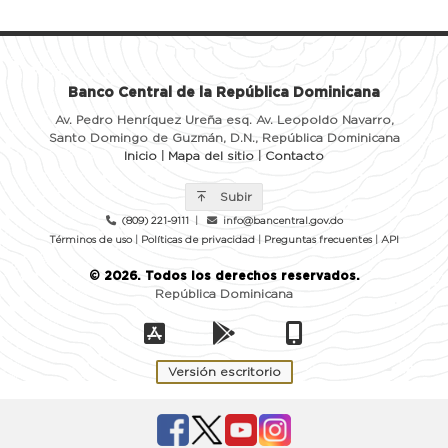
Banco Central de la República Dominicana
Av. Pedro Henríquez Ureña esq. Av. Leopoldo Navarro,
Santo Domingo de Guzmán, D.N., República Dominicana
Inicio
|
Mapa del sitio
|
Contacto
Subir
(809) 221-9111
|
info@bancentral.gov.do
Términos de uso
|
Políticas de privacidad
|
Preguntas frecuentes
|
API
©
2026
. Todos los derechos reservados.
República Dominicana
Versión escritorio