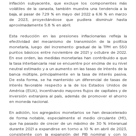
inflación subyacente, que excluye los componentes más
volátiles de la canasta, también muestra una tendencia a la
baja, al pasar de 7.29 % en mayo del 2022 a 6.16 % en marzo
de 2023, proyectándose que pudiera disminuir hasta
aproximadamente 5.8 % en abril.
Esta reducción en las presiones inflacionarias refleja la
efectividad del mecanismo de transmisión de la política
monetaria, luego del incremento gradual de la TPM en 550
puntos básicos entre noviembre de 2021 y octubre de 2022.
En ese orden, las medidas monetarias han contribuido a que
la tasa interbancaria real se encuentre por encima de su nivel
neutral estimado y a un aumento en las tasas de interés de la
banca múltiple, principalmente en la tasa de interés pasiva.
De esta forma, se ha mantenido un diferencial de tasas de
interés favorable respecto a la de los Estados Unidos de
América (EUA), incentivando mayores flujos de capitales y de
inversión extranjera al país, además de promover el ahorro
en moneda nacional.
En adición, los agregados monetarios se han desacelerado
de forma notable, especialmente el medio circulante (M1),
que ha pasado de crecer de un máximo de 30 % interanual
durante 2021 a expandirse en torno a 10 % en abril de 2023,
consistente con la expansión del PIB nominal y con lo