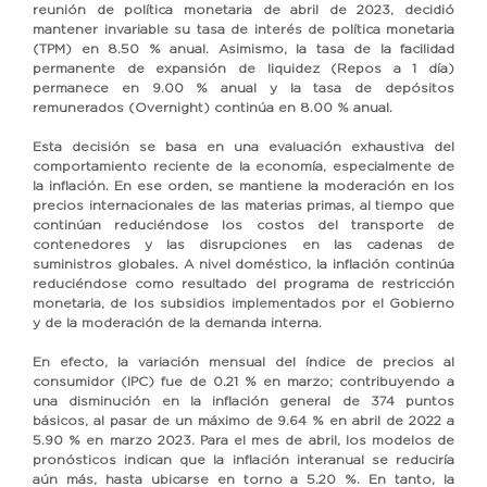
reunión de política monetaria de abril de 2023, decidió
mantener invariable su tasa de interés de política monetaria
(TPM) en 8.50 % anual. Asimismo, la tasa de la facilidad
permanente de expansión de liquidez (Repos a 1 día)
permanece en 9.00 % anual y la tasa de depósitos
remunerados (Overnight) continúa en 8.00 % anual.
Esta decisión se basa en una evaluación exhaustiva del
comportamiento reciente de la economía, especialmente de
la inflación. En ese orden, se mantiene la moderación en los
precios internacionales de las materias primas, al tiempo que
continúan reduciéndose los costos del transporte de
contenedores y las disrupciones en las cadenas de
suministros globales. A nivel doméstico, la inflación continúa
reduciéndose como resultado del programa de restricción
monetaria, de los subsidios implementados por el Gobierno
y de la moderación de la demanda interna.
En efecto, la variación mensual del índice de precios al
consumidor (IPC) fue de 0.21 % en marzo; contribuyendo a
una disminución en la inflación general de 374 puntos
básicos, al pasar de un máximo de 9.64 % en abril de 2022 a
5.90 % en marzo 2023. Para el mes de abril, los modelos de
pronósticos indican que la inflación interanual se reduciría
aún más, hasta ubicarse en torno a 5.20 %. En tanto, la