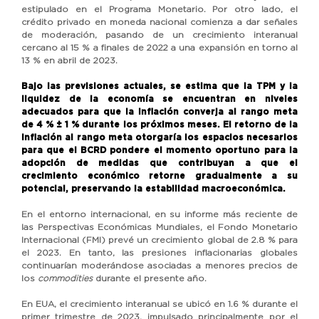
estipulado en el Programa Monetario. Por otro lado, el
crédito privado en moneda nacional comienza a dar señales
de moderación, pasando de un crecimiento interanual
cercano al 15 % a finales de 2022 a una expansión en torno al
13 % en abril de 2023.
Bajo las previsiones actuales, se estima que la TPM y la
liquidez de la economía se encuentran en niveles
adecuados para que la inflación converja al rango meta
de 4 % ± 1 % durante los próximos meses. El retorno de la
inflación al rango meta otorgaría los espacios necesarios
para que el BCRD pondere el momento oportuno para la
adopción de medidas que contribuyan a que el
crecimiento económico retorne gradualmente a su
potencial, preservando la estabilidad macroeconómica.
En el entorno internacional, en su informe más reciente de
las Perspectivas Económicas Mundiales, el Fondo Monetario
Internacional (FMI) prevé un crecimiento global de 2.8 % para
el 2023. En tanto, las presiones inflacionarias globales
continuarían moderándose asociadas a menores precios de
los
commodities
durante el presente año.
En EUA, el crecimiento interanual se ubicó en 1.6 % durante el
primer trimestre de 2023, impulsado principalmente por el