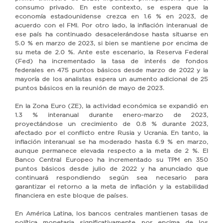
consumo privado. En este contexto, se espera que la
economía estadounidense crezca en 1.6 % en 2023, de
acuerdo con el FMI. Por otro lado, la inflación interanual de
ese país ha continuado desacelerándose hasta situarse en
5.0 % en marzo de 2023, si bien se mantiene por encima de
su meta de 2.0 %. Ante este escenario, la Reserva Federal
(Fed) ha incrementado la tasa de interés de fondos
federales en 475 puntos básicos desde marzo de 2022 y la
mayoría de los analistas espera un aumento adicional de 25
puntos básicos en la reunión de mayo de 2023.
En la Zona Euro (ZE), la actividad económica se expandió en
1.3 % interanual durante enero-marzo de 2023,
proyectándose un crecimiento de 0.8 % durante 2023,
afectado por el conflicto entre Rusia y Ucrania. En tanto, la
inflación interanual se ha moderado hasta 6.9 % en marzo,
aunque permanece elevada respecto a la meta de 2 %. El
Banco Central Europeo ha incrementado su TPM en 350
puntos básicos desde julio de 2022 y ha anunciado que
continuará respondiendo según sea necesario para
garantizar el retorno a la meta de inflación y la estabilidad
financiera en este bloque de países.
En América Latina, los bancos centrales mantienen tasas de
política monetaria significativamente por encima de los