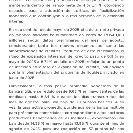
mantendría dentro del rango meta de 4 % ± 1 %, otorgando
espacios para la adopción de políticas de flexibilización
monetaria que contribuyan a la recuperación de la demanda
interna.
En ese sentido, desde mayo de 2025 el crédito neto privado
en moneda nacional ha aumentado en cerca de RD$40,100
millones según datos preliminares del mes de agosto,
considerando tanto los nuevos desembolsos como las
amortizaciones de créditos. Producto de este crecimiento, el
ritmo de expansión interanual del crédito pasó de 8.11 % en
mayo de 2025 a 8.71 % en julio de 2025, reflejando un punto
de inflexión en la tasa de expansión del crédito, influenciado
por la implementación del programa de liquidez iniciado en
junio de 2025.
Paralelamente, la tasa pasiva promedio ponderada de la
banca múltiple se redujo desde 9.63 % en mayo (antes de las
medidas) hasta 8.84 % durante los días transcurridos del
mes de agosto, para una baja de 79 puntos básicos. A su
vez, la tasa activa promedio ponderada de la banca múltiple
para préstamos comerciales—correspondiente a los sectores
productivos beneficiarios de las medidas—, experimentó una
baja desde 14.35 % en mayo hasta 13.98 % durante el mes de
agosto de 2025, para una reducción en 37 puntos básicos