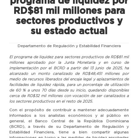
programa de liquidez por
RD$81 mil millones para
sectores productivos y
su estado actual
Departamento de Regulación y Estabilidad Financiera
El programa de liquidez para sectores productivos de RD$81 mil
millones aprobado por la Junta Monetaria y en curso de
implementación por el BCRD a partir del 13 junio de 2025, ha
alcanzado un monto canalizado de RD$48,451 millones por
medio de recursos liberados del encaje legal y aplazamientos de
facilidades de liquidez rápida, para un porcentaje de utilización
de 60 % a unos 70 días desde su inicio, quedando disponibles
cerca de RD$32 mil millones con vocación de ser canalizados a
los sectores productivos en el resto de 2025.
Con el propósito de contribuir a mantener adecuadamente
informados a los analistas económicos y al público en
general, el Banco Central de la República Dominicana
(BCRD), a través de su Departamento de Regulación y
Estabilidad Financiera, tiene a bien compartir algunas
informaciones en torno a las medidas de liquidez aprobadas