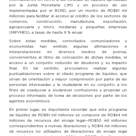
por la Junta Monetaria (JM) y en proceso de ser
implementadas por el BCRD, por un monto de RD$81 mil
millones para facilitar el acceso al crédito de los sectores de
comercio, construcción, manufactura, exportación,
agropecuaria y micro, medianas y pequeñas empresas
(MIPYMES), a tasas de hasta 9 % anual.
Sobre estas medidas, connotados comunicadores y
economistas han emitido algunas afirmaciones e
interpretaciones en diversos medios de prensa,
concernientes al ritmo de colocación de dichas medidas, el
acceso a un conjunto reducido de deudores y su impacto
final. En tal sentido, procuramos realizar algunas
puntualizaciones sobre el citado programa de liquidez, que
sirvan de orientación y mayor comprensión por parte de las
personas interesadas y la ciudadanía en su conjunto, a los
fines de coadyuvar a esclarecer confusiones y propiciar un
proceso informado de toma de decisiones por parte de los
agentes económicos.
En primer lugar, es importante recordar que este programa
de liquidez de RD$81 mil millones se compone de RD$64 mil
millones de recursos del encaje legal—RD$50 mil millones
correspondientes a nuevas liberaciones y RD$14 mil millones
de recursos no utilizados de liberaciones de encaje legal