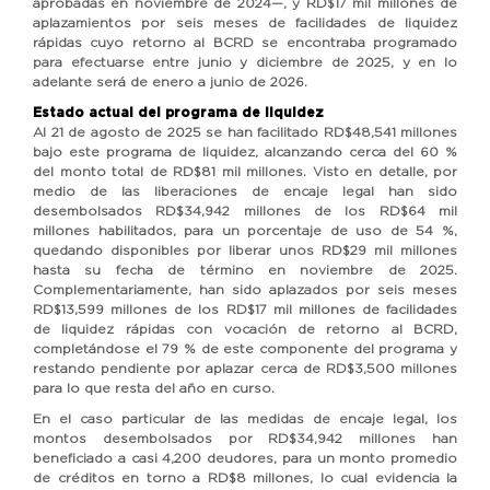
aprobadas en noviembre de 2024—, y RD$17 mil millones de
aplazamientos por seis meses de facilidades de liquidez
rápidas cuyo retorno al BCRD se encontraba programado
para efectuarse entre junio y diciembre de 2025, y en lo
adelante será de enero a junio de 2026.
Estado actual del programa de liquidez
Al 21 de agosto de 2025 se han facilitado RD$48,541 millones
bajo este programa de liquidez, alcanzando cerca del 60 %
del monto total de RD$81 mil millones. Visto en detalle, por
medio de las liberaciones de encaje legal han sido
desembolsados RD$34,942 millones de los RD$64 mil
millones habilitados, para un porcentaje de uso de 54 %,
quedando disponibles por liberar unos RD$29 mil millones
hasta su fecha de término en noviembre de 2025.
Complementariamente, han sido aplazados por seis meses
RD$13,599 millones de los RD$17 mil millones de facilidades
de liquidez rápidas con vocación de retorno al BCRD,
completándose el 79 % de este componente del programa y
restando pendiente por aplazar cerca de RD$3,500 millones
para lo que resta del año en curso.
En el caso particular de las medidas de encaje legal, los
montos desembolsados por RD$34,942 millones han
beneficiado a casi 4,200 deudores, para un monto promedio
de créditos en torno a RD$8 millones, lo cual evidencia la