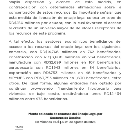
amplia dispersión y alcance de esta medida, en
contraposición con determinadas afirmaciones sobre la
concentración de estos recursos. Es importante señalar que
esta medida de liberación de encaje legal coloca un tope de
RD$250 millones por deudor, con lo cual favorece el acceso
al crédito de un universo mayor de deudores receptores de
los recursos de este programa.
A tal efecto, los sectores económicos beneficiarios del
acceso a los recursos del encaje legal son los siguientes:
comercio, con RD$14,768 millones en 762 beneficiarios;
construcción con RD$8,600 millones en 234 beneficiarios;
manufactura con RD$2,699 millones en 107 beneficiarios;
agropecuaria con RD$943 millones en 64 beneficiarios;
exportación con RD$753 millones en 48 beneficiarios y
MIPYMES con RD$3,753 millones en 1,830 beneficiarios, entre
otros. De igual forma, algunas entidades han optado por
continuar proveyendo financiamiento hipotecario para
viviendas de bajo costo, destinándose unos RD$2,434
millones entre 975 beneficiarios.