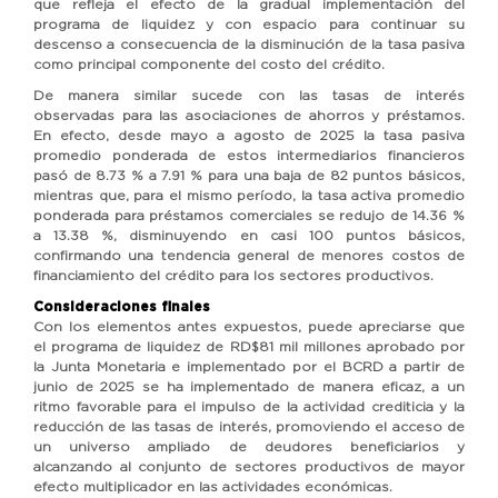
que refleja el efecto de la gradual implementación del
programa de liquidez y con espacio para continuar su
descenso a consecuencia de la disminución de la tasa pasiva
como principal componente del costo del crédito.
De manera similar sucede con las tasas de interés
observadas para las asociaciones de ahorros y préstamos.
En efecto, desde mayo a agosto de 2025 la tasa pasiva
promedio ponderada de estos intermediarios financieros
pasó de 8.73 % a 7.91 % para una baja de 82 puntos básicos,
mientras que, para el mismo período, la tasa activa promedio
ponderada para préstamos comerciales se redujo de 14.36 %
a 13.38 %, disminuyendo en casi 100 puntos básicos,
confirmando una tendencia general de menores costos de
financiamiento del crédito para los sectores productivos.
Consideraciones finales
Con los elementos antes expuestos, puede apreciarse que
el programa de liquidez de RD$81 mil millones aprobado por
la Junta Monetaria e implementado por el BCRD a partir de
junio de 2025 se ha implementado de manera eficaz, a un
ritmo favorable para el impulso de la actividad crediticia y la
reducción de las tasas de interés, promoviendo el acceso de
un universo ampliado de deudores beneficiarios y
alcanzando al conjunto de sectores productivos de mayor
efecto multiplicador en las actividades económicas.