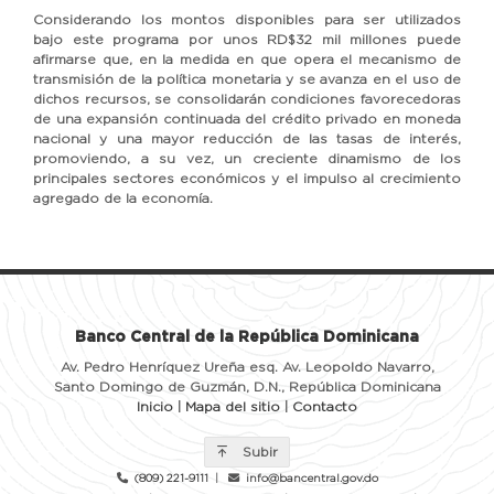
Considerando los montos disponibles para ser utilizados
bajo este programa por unos RD$32 mil millones puede
afirmarse que, en la medida en que opera el mecanismo de
transmisión de la política monetaria y se avanza en el uso de
dichos recursos, se consolidarán condiciones favorecedoras
de una expansión continuada del crédito privado en moneda
nacional y una mayor reducción de las tasas de interés,
promoviendo, a su vez, un creciente dinamismo de los
principales sectores económicos y el impulso al crecimiento
agregado de la economía.
Banco Central de la República Dominicana
Av. Pedro Henríquez Ureña esq. Av. Leopoldo Navarro,
Santo Domingo de Guzmán, D.N., República Dominicana
Inicio
|
Mapa del sitio
|
Contacto
Subir
(809) 221-9111
|
info@bancentral.gov.do