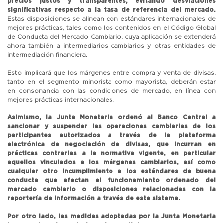
precios justos y transparentes, evitando desviaciones
significativas respecto a la tasa de referencia del mercado.
Estas disposiciones se alinean con estándares internacionales de
mejores prácticas, tales como los contenidos en el Código Global
de Conducta del Mercado Cambiario, cuya aplicación se extenderá
ahora también a intermediarios cambiarios y otras entidades de
intermediación financiera.
Esto implicará que los márgenes entre compra y venta de divisas,
tanto en el segmento minorista como mayorista, deberán estar
en consonancia con las condiciones de mercado, en línea con
mejores prácticas internacionales.
Asimismo, la Junta Monetaria ordenó al Banco Central a
sancionar y suspender las operaciones cambiarias de los
participantes autorizados a través de la plataforma
electrónica de negociación de divisas, que incurran en
prácticas contrarias a la normativa vigente, en particular
aquellos vinculados a los márgenes cambiarios, así como
cualquier otro incumplimiento a los estándares de buena
conducta que afectan el funcionamiento ordenado del
mercado cambiario o disposiciones relacionadas con la
reportería de información a través de este sistema.
Por otro lado, las medidas adoptadas por la Junta Monetaria