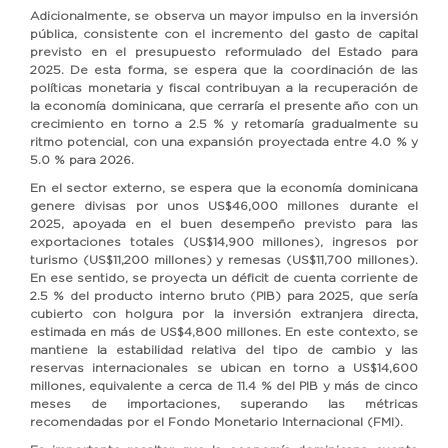
Adicionalmente, se observa un mayor impulso en la inversión
pública, consistente con el incremento del gasto de capital
previsto en el presupuesto reformulado del Estado para
2025. De esta forma, se espera que la coordinación de las
políticas monetaria y fiscal contribuyan a la recuperación de
la economía dominicana, que cerraría el presente año con un
crecimiento en torno a 2.5 % y retomaría gradualmente su
ritmo potencial, con una expansión proyectada entre 4.0 % y
5.0 % para 2026.
En el sector externo, se espera que la economía dominicana
genere divisas por unos US$46,000 millones durante el
2025, apoyada en el buen desempeño previsto para las
exportaciones totales (US$14,900 millones), ingresos por
turismo (US$11,200 millones) y remesas (US$11,700 millones).
En ese sentido, se proyecta un déficit de cuenta corriente de
2.5 % del producto interno bruto (PIB) para 2025, que sería
cubierto con holgura por la inversión extranjera directa,
estimada en más de US$4,800 millones. En este contexto, se
mantiene la estabilidad relativa del tipo de cambio y las
reservas internacionales se ubican en torno a US$14,600
millones, equivalente a cerca de 11.4 % del PIB y más de cinco
meses de importaciones, superando las métricas
recomendadas por el Fondo Monetario Internacional (FMI).