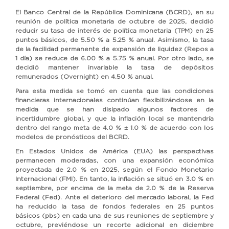
El Banco Central de la República Dominicana (BCRD), en su
reunión de política monetaria de octubre de 2025, decidió
reducir su tasa de interés de política monetaria (TPM) en 25
puntos básicos, de 5.50 % a 5.25 % anual. Asimismo, la tasa
de la facilidad permanente de expansión de liquidez (Repos a
1 día) se reduce de 6.00 % a 5.75 % anual. Por otro lado, se
decidió mantener invariable la tasa de depósitos
remunerados (Overnight) en 4.50 % anual.
Para esta medida se tomó en cuenta que las condiciones
financieras internacionales continúan flexibilizándose en la
medida que se han disipado algunos factores de
incertidumbre global, y que la inflación local se mantendría
dentro del rango meta de 4.0 % ± 1.0 % de acuerdo con los
modelos de pronósticos del BCRD.
En Estados Unidos de América (EUA) las perspectivas
permanecen moderadas, con una expansión económica
proyectada de 2.0 % en 2025, según el Fondo Monetario
Internacional (FMI). En tanto, la inflación se situó en 3.0 % en
septiembre, por encima de la meta de 2.0 % de la Reserva
Federal (Fed). Ante el deterioro del mercado laboral, la Fed
ha reducido la tasa de fondos federales en 25 puntos
básicos (pbs) en cada una de sus reuniones de septiembre y
octubre, previéndose un recorte adicional en diciembre