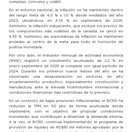
complejo, convulso y volátil.
En el entorno nacional, la inflación se ha mantenido dentro
del rango meta de 4.0 % ± 1.0 % desde mediados del año
2023, ubicándose en 3.76 % en septiembre de 2025.
Asimismo, la inflación subyacente, que excluye los precios de
los componentes más volátiles de la canasta, se ubicó en
4.35 %. Asimismo, las expectativas de inflación se mantienen
ancladas al centro de la meta para todo el horizonte de
política monetaria.
Por otro lado, el indicador mensual de actividad económica
(IMAE) registró un crecimiento acumulado de 2.2 % en
enero-septiembre de 2025 al comparar con igual período de
2024. Durante los primeros nueve meses del año se ha
observado una desaceleración en sectores de alto
encadenamiento productivo, especialmente construcción y
manufactura, ante la elevada incertidumbre internacional y
condiciones financieras más restrictivas de lo previsto.
En un contexto de bajas presiones inflacionarias, el BCRD ha
reducido la TPM en 50 pbs de forma acumulada desde
septiembre, con el objetivo de propiciar condiciones
monetarias que contribuyan a dinamizar la demanda interna.
A la vez, el BCRD continúa implementando el programa de
provisión de liquidez de RD$81 mil millones aprobado por la