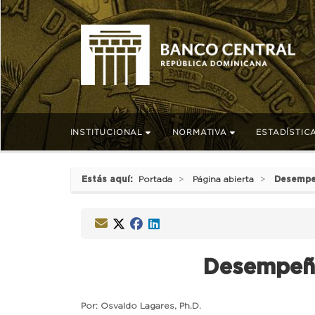
INSTITUCIONAL
NORMATIVA
ESTADÍSTIC
Estás aquí:
Portada
Página abierta
Desempeñ
Desempeño 
Por: Osvaldo Lagares, Ph.D.