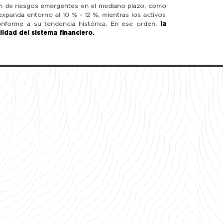
ión de riesgos emergentes en el mediano plazo, como
e expanda entorno al 10 % - 12 %, mientras los activos
conforme a su tendencia histórica. En ese orden,
la
lidad del sistema financiero.