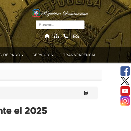
ES
S DE PAGO
SERVICIOS
TRANSPARENCIA
nte el 2025