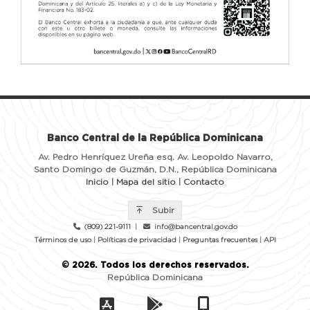
Banco Central de la República Dominicana
Av. Pedro Henríquez Ureña esq. Av. Leopoldo Navarro,
Santo Domingo de Guzmán, D.N., República Dominicana
Inicio
|
Mapa del sitio
|
Contacto
Subir
(809) 221-9111
|
info@bancentral.gov.do
Términos de uso
|
Políticas de privacidad
|
Preguntas frecuentes
|
API
©
2026
. Todos los derechos reservados.
República Dominicana