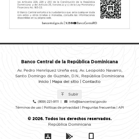
Banco Central de la República Dominicana
Av. Pedro Henríquez Ureña esq. Av. Leopoldo Navarro,
Santo Domingo de Guzmán, D.N., República Dominicana
Inicio
|
Mapa del sitio
|
Contacto
Subir
(809) 221-9111
|
info@bancentral.gov.do
Términos de uso
|
Políticas de privacidad
|
Preguntas frecuentes
|
API
©
2026
. Todos los derechos reservados.
República Dominicana