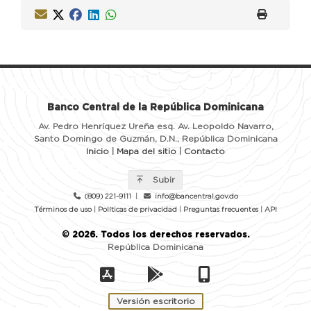
Banco Central de la República Dominicana
Av. Pedro Henríquez Ureña esq. Av. Leopoldo Navarro,
Santo Domingo de Guzmán, D.N., República Dominicana
Inicio
|
Mapa del sitio
|
Contacto
Subir
(809) 221-9111
|
info@bancentral.gov.do
Términos de uso
|
Políticas de privacidad
|
Preguntas frecuentes
|
API
©
2026
. Todos los derechos reservados.
República Dominicana
Versión escritorio