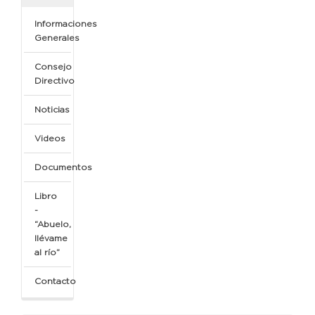
Informaciones
Generales
Consejo
Directivo
Noticias
Videos
Documentos
Libro
-
“Abuelo,
llévame
al río”
Contacto