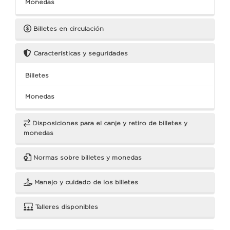
Monedas
Billetes en circulación
Características y seguridades
Billetes
Monedas
Disposiciones para el canje y retiro de billetes y
monedas
Normas sobre billetes y monedas
Manejo y cuidado de los billetes
Talleres disponibles