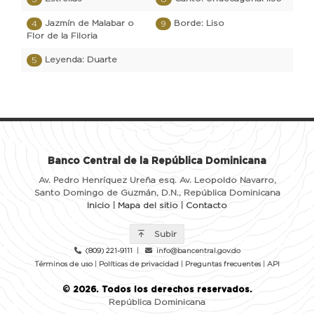
Banco Central de la República Dominicana
Av. Pedro Henríquez Ureña esq. Av. Leopoldo Navarro,
Santo Domingo de Guzmán, D.N., República Dominicana
Inicio
|
Mapa del sitio
|
Contacto
Subir
(809) 221-9111
|
info@bancentral.gov.do
Términos de uso
|
Políticas de privacidad
|
Preguntas frecuentes
|
API
©
2026
. Todos los derechos reservados.
República Dominicana